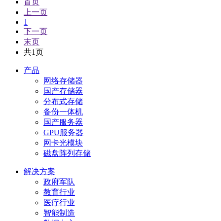
首页
上一页
1
下一页
末页
共1页
产品
网络存储器
国产存储器
分布式存储
备份一体机
国产服务器
GPU服务器
网卡光模块
磁盘阵列存储
解决方案
政府军队
教育行业
医疗行业
智能制造