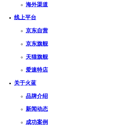
海外渠道
线上平台
京东自营
京东旗舰
天猫旗舰
爱速特店
关于火蓝
品牌介绍
新闻动态
成功案例