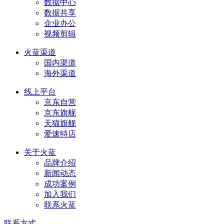
数据中心
数据共享
企业办公
视频剪辑
火蓝渠道
国内渠道
海外渠道
线上平台
京东自营
京东旗舰
天猫旗舰
爱速特店
关于火蓝
品牌介绍
新闻动态
成功案例
加入我们
联系火蓝
联系方式