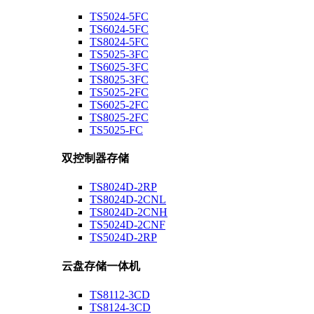
TS5024-5FC
TS6024-5FC
TS8024-5FC
TS5025-3FC
TS6025-3FC
TS8025-3FC
TS5025-2FC
TS6025-2FC
TS8025-2FC
TS5025-FC
双控制器存储
TS8024D-2RP
TS8024D-2CNL
TS8024D-2CNH
TS5024D-2CNF
TS5024D-2RP
云盘存储一体机
TS8112-3CD
TS8124-3CD