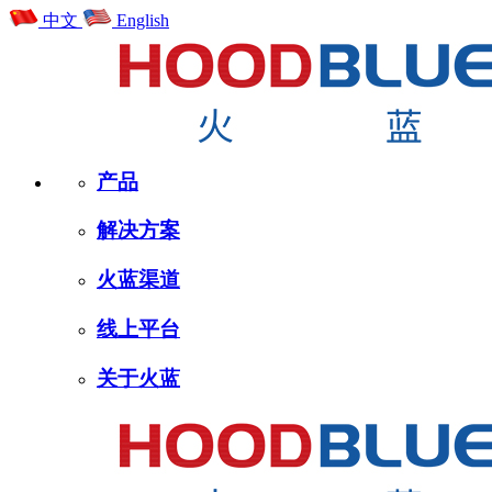
中文
English
产品
解决方案
火蓝渠道
线上平台
关于火蓝