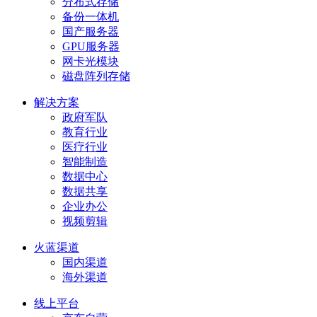
分布式存储
备份一体机
国产服务器
GPU服务器
网卡光模块
磁盘阵列存储
解决方案
政府军队
教育行业
医疗行业
智能制造
数据中心
数据共享
企业办公
视频剪辑
火蓝渠道
国内渠道
海外渠道
线上平台