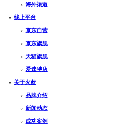
海外渠道
线上平台
京东自营
京东旗舰
天猫旗舰
爱速特店
关于火蓝
品牌介绍
新闻动态
成功案例