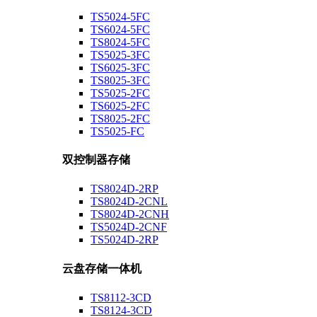
TS5024-5FC
TS6024-5FC
TS8024-5FC
TS5025-3FC
TS6025-3FC
TS8025-3FC
TS5025-2FC
TS6025-2FC
TS8025-2FC
TS5025-FC
双控制器存储
TS8024D-2RP
TS8024D-2CNL
TS8024D-2CNH
TS5024D-2CNF
TS5024D-2RP
云盘存储一体机
TS8112-3CD
TS8124-3CD