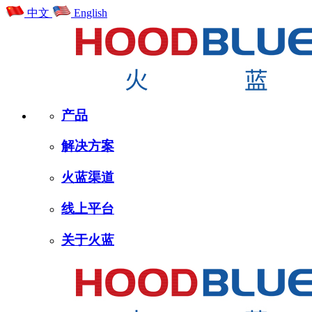
中文
English
产品
解决方案
火蓝渠道
线上平台
关于火蓝