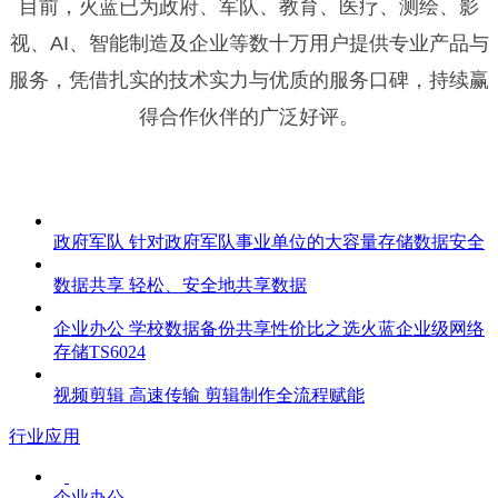
目前，火蓝已为政府、军队、教育、医疗、测绘、影
视、AI、智能制造及企业等数十万用户提供专业产品与
服务，凭借扎实的技术实力与优质的服务口碑，持续赢
得合作伙伴的广泛好评。
政府军队
针对政府军队事业单位的大容量存储数据安全
数据共享
轻松、安全地共享数据
企业办公
学校数据备份共享性价比之选火蓝企业级网络
存储TS6024
视频剪辑
高速传输 剪辑制作全流程赋能
行业应用
企业办公