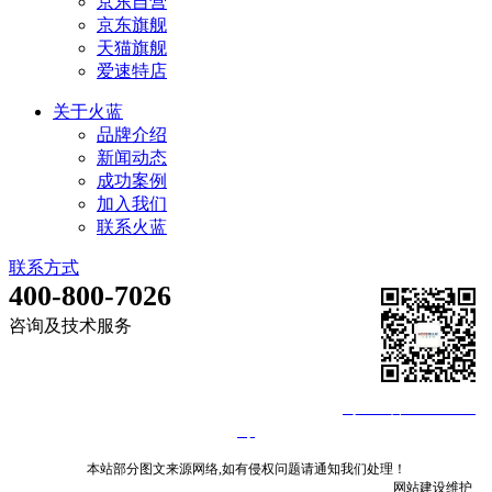
京东自营
京东旗舰
天猫旗舰
爱速特店
关于火蓝
品牌介绍
新闻动态
成功案例
加入我们
联系火蓝
联系方式
400-800-7026
咨询及技术服务
©深圳市火蓝电子技术有限公司 2013-2026
粤ICP备14008840
号
本站部分图文来源网络,如有侵权问题请通知我们处理！
网站建设
维护