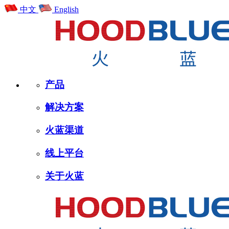
中文
English
产品
解决方案
火蓝渠道
线上平台
关于火蓝