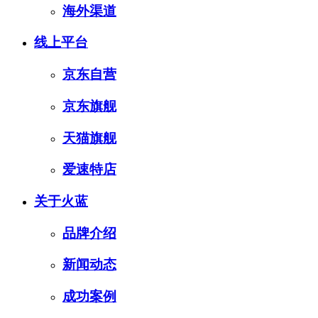
海外渠道
线上平台
京东自营
京东旗舰
天猫旗舰
爱速特店
关于火蓝
品牌介绍
新闻动态
成功案例