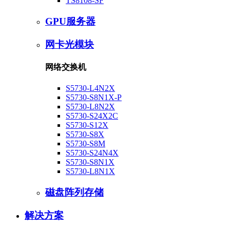
TS8108-SF
GPU服务器
网卡光模块
网络交换机
S5730-L4N2X
S5730-S8N1X-P
S5730-L8N2X
S5730-S24X2C
S5730-S12X
S5730-S8X
S5730-S8M
S5730-S24N4X
S5730-S8N1X
S5730-L8N1X
磁盘阵列存储
解决方案